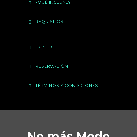
¿QUÉ INCLUYE?
REQUISITOS
COSTO
RESERVACIÓN
TÉRMINOS Y CONDICIONES
No más Modo