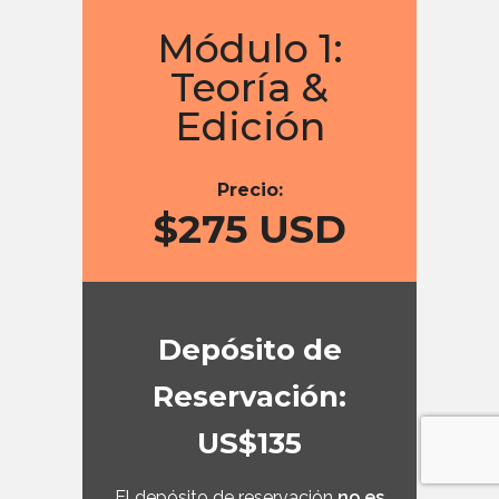
Módulo 1:
Teoría &
Edición
Precio:
$275 USD
Depósito de
Reservación:
US$135
El depósito de reservación
no es