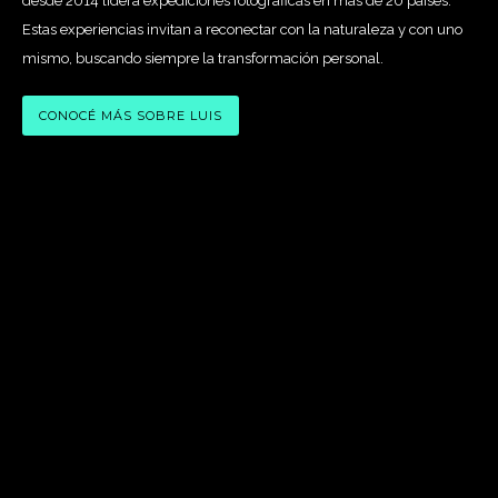
desde 2014 lidera expediciones fotográficas en más de 20 países.
Estas experiencias invitan a reconectar con la naturaleza y con uno
mismo, buscando siempre la transformación personal.
CONOCÉ MÁS SOBRE LUIS