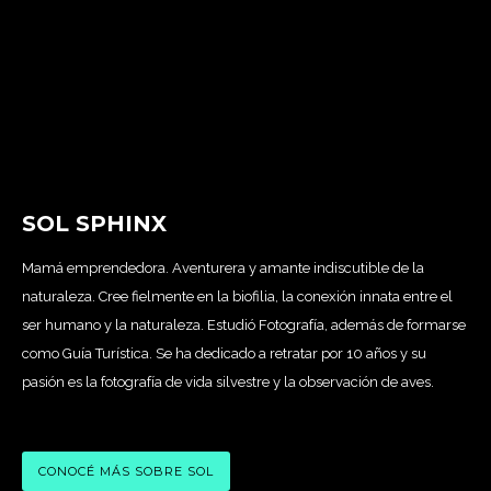
SOL SPHINX
Mamá emprendedora. Aventurera y amante indiscutible de la
naturaleza. Cree fielmente en la biofilia, la conexión innata entre el
ser humano y la naturaleza. Estudió Fotografía, además de formarse
como Guía Turística. Se ha dedicado a retratar por 10 años y su
pasión es la fotografía de vida silvestre y la observación de aves.
CONOCÉ MÁS SOBRE SOL