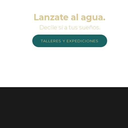
Lanzate al agua.
Decile sí a tus sueños.
TALLERES Y EXPEDICIONES