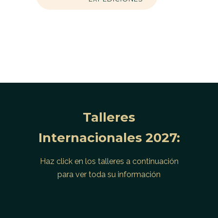
Talleres
Internacionales 2027:
Haz click en los talleres a continuación
para ver toda su información