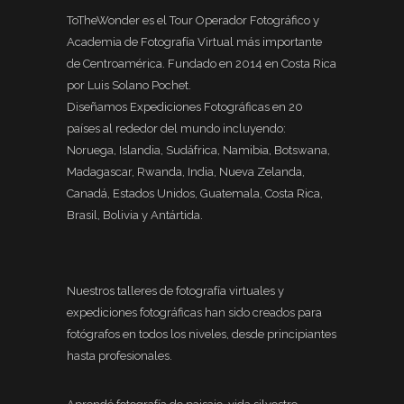
ToTheWonder es el Tour Operador Fotográfico y
Academia de Fotografía Virtual más importante
de Centroamérica. Fundado en 2014 en Costa Rica
por Luis Solano Pochet.
Diseñamos Expediciones Fotográficas en 20
países al rededor del mundo incluyendo:
Noruega, Islandia, Sudáfrica, Namibia, Botswana,
Madagascar, Rwanda, India, Nueva Zelanda,
Canadá, Estados Unidos, Guatemala, Costa Rica,
Brasil, Bolivia y Antártida.
Nuestros talleres de fotografía virtuales y
expediciones fotográficas han sido creados para
fotógrafos en todos los niveles, desde principiantes
hasta profesionales.