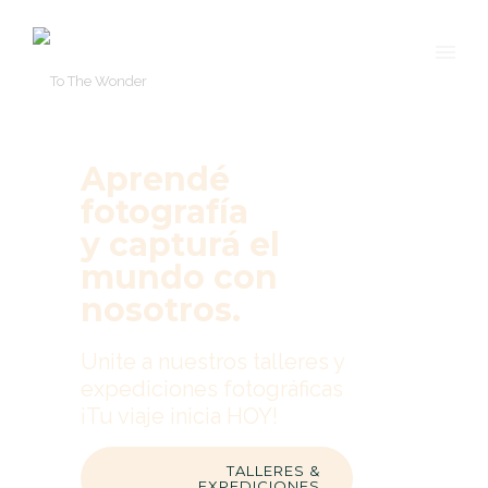
Aprendé
fotografía
y capturá el
mundo con
nosotros.
Unite a nuestros talleres y
expediciones fotográficas
¡Tu viaje inicia HOY!
TALLERES &
EXPEDICIONES