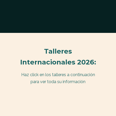
Talleres
Internacionales 2026:
Haz click en los talleres a continuación
para ver toda su información