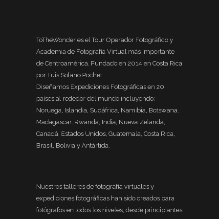
ToTheWonder es el Tour Operador Fotográfico y
Academia de Fotografía Virtual más importante
de Centroamérica. Fundado en 2014 en Costa Rica
por Luis Solano Pochet.
Diseñamos Expediciones Fotográficas en 20
países al rededor del mundo incluyendo:
Noruega, Islandia, Sudáfrica, Namibia, Botswana,
Madagascar, Rwanda, India, Nueva Zelanda,
Canadá, Estados Unidos, Guatemala, Costa Rica,
Brasil, Bolivia y Antártida.
Nuestros talleres de fotografía virtuales y
expediciones fotográficas han sido creados para
fotógrafos en todos los niveles, desde principiantes