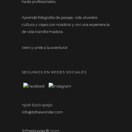
hasta profesionales.
Aprendé fotografía de paisaje, vida silvestre,
cultura y viajes con nosotros y viví una experiencia
de vida transformadora.
¡Vení y unite a la aventura!
SEGUINOS EN REDES SOCIALES
+506 6220-9090
info@tothewonder.com
ToTheWonder® 2020