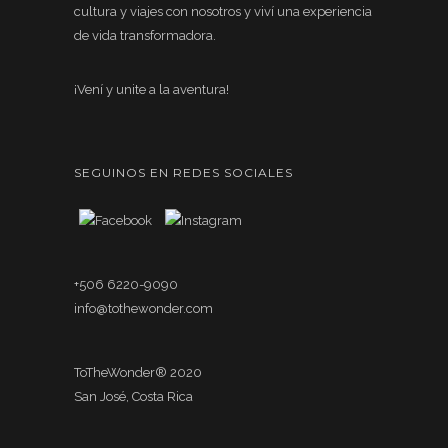
cultura y viajes con nosotros y viví una experiencia
de vida transformadora.
¡Vení y unite a la aventura!
SEGUINOS EN REDES SOCIALES
+506 6220-9090
info@tothewonder.com
ToTheWonder® 2020
San José, Costa Rica