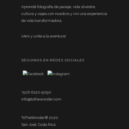
Aprendé fotografía de paisaje, vida silvestre,
cultura y viajes con nosotros y viví una experiencia
de vida transformadora.
¡Vení y unite a la aventura!
SEGUINOS EN REDES SOCIALES
+506 6220-9090
info@tothewonder.com
ToTheWonder® 2020
San José, Costa Rica