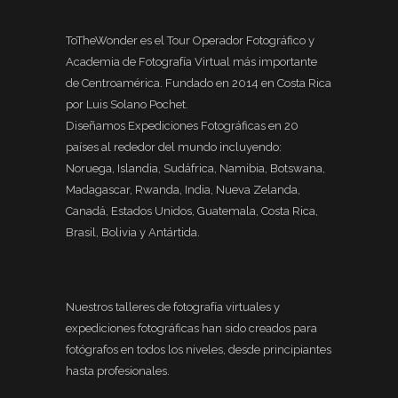
ToTheWonder es el Tour Operador Fotográfico y
Academia de Fotografía Virtual más importante
de Centroamérica. Fundado en 2014 en Costa Rica
por Luis Solano Pochet.
Diseñamos Expediciones Fotográficas en 20
países al rededor del mundo incluyendo:
Noruega, Islandia, Sudáfrica, Namibia, Botswana,
Madagascar, Rwanda, India, Nueva Zelanda,
Canadá, Estados Unidos, Guatemala, Costa Rica,
Brasil, Bolivia y Antártida.
Nuestros talleres de fotografía virtuales y
expediciones fotográficas han sido creados para
fotógrafos en todos los niveles, desde principiantes
hasta profesionales.