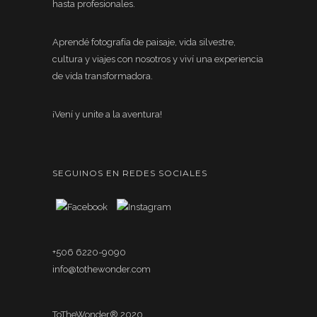
hasta profesionales.
Aprendé fotografía de paisaje, vida silvestre,
cultura y viajes con nosotros y viví una experiencia
de vida transformadora.
¡Vení y unite a la aventura!
SEGUINOS EN REDES SOCIALES
+506 6220-9090
info@tothewonder.com
ToTheWonder® 2020