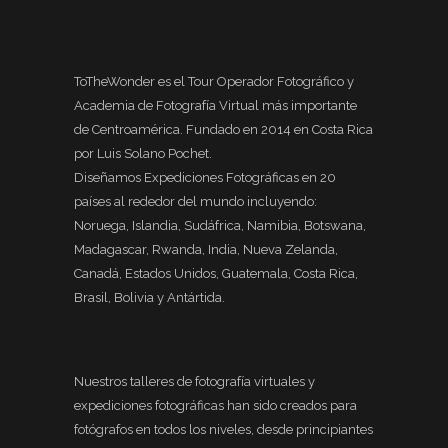
ToTheWonder es el Tour Operador Fotográfico y
Academia de Fotografía Virtual más importante
de Centroamérica. Fundado en 2014 en Costa Rica
por Luis Solano Pochet.
Diseñamos Expediciones Fotográficas en 20
países al rededor del mundo incluyendo:
Noruega, Islandia, Sudáfrica, Namibia, Botswana,
Madagascar, Rwanda, India, Nueva Zelanda,
Canadá, Estados Unidos, Guatemala, Costa Rica,
Brasil, Bolivia y Antártida.
Nuestros talleres de fotografía virtuales y
expediciones fotográficas han sido creados para
fotógrafos en todos los niveles, desde principiantes