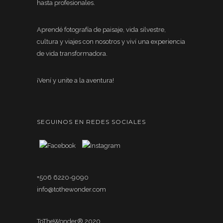
hasta profesionales.
Aprendé fotografía de paisaje, vida silvestre,
cultura y viajes con nosotros y viví una experiencia
de vida transformadora.
¡Vení y unite a la aventura!
SEGUINOS EN REDES SOCIALES
+506 6220-9090
info@tothewonder.com
ToTheWonder® 2020