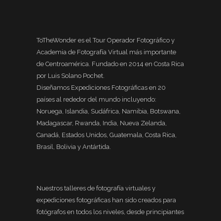
ToTheWonder es el Tour Operador Fotográfico y
Academia de Fotografía Virtual más importante
de Centroamérica. Fundado en 2014 en Costa Rica
por Luis Solano Pochet.
Diseñamos Expediciones Fotográficas en 20
países al rededor del mundo incluyendo:
Noruega, Islandia, Sudáfrica, Namibia, Botswana,
Madagascar, Rwanda, India, Nueva Zelanda,
Canadá, Estados Unidos, Guatemala, Costa Rica,
Brasil, Bolivia y Antártida.
Nuestros talleres de fotografía virtuales y
expediciones fotográficas han sido creados para
fotógrafos en todos los niveles, desde principiantes