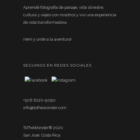
Aprendé fotografía de paisaje, vida silvestre,
cultura y viajes con nosotros y viví una experiencia
de vida transformadora.
¡Vení y unite a la aventura!
SEGUINOS EN REDES SOCIALES
+506 6220-9090
info@tothewonder.com
ToTheWonder® 2020
San José, Costa Rica