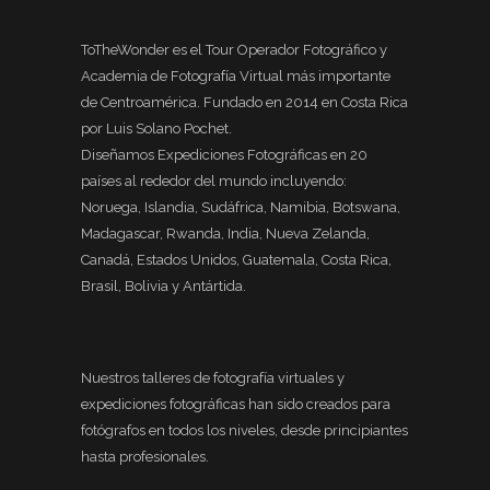
ToTheWonder es el Tour Operador Fotográfico y
Academia de Fotografía Virtual más importante
de Centroamérica. Fundado en 2014 en Costa Rica
por Luis Solano Pochet.
Diseñamos Expediciones Fotográficas en 20
países al rededor del mundo incluyendo:
Noruega, Islandia, Sudáfrica, Namibia, Botswana,
Madagascar, Rwanda, India, Nueva Zelanda,
Canadá, Estados Unidos, Guatemala, Costa Rica,
Brasil, Bolivia y Antártida.
Nuestros talleres de fotografía virtuales y
expediciones fotográficas han sido creados para
fotógrafos en todos los niveles, desde principiantes
hasta profesionales.