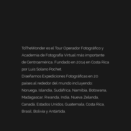
ToTheWonder es el Tour Operador Fotográfico y
Academia de Fotografía Virtual más importante
de Centroamérica. Fundado en 2014 en Costa Rica
por Luis Solano Pochet.
Diseñamos Expediciones Fotográficas en 20
países al rededor del mundo incluyendo:
Noruega, Islandia, Sudáfrica, Namibia, Botswana,
Madagascar, Rwanda, India, Nueva Zelanda,
Canadá, Estados Unidos, Guatemala, Costa Rica,
Brasil, Bolivia y Antártida.