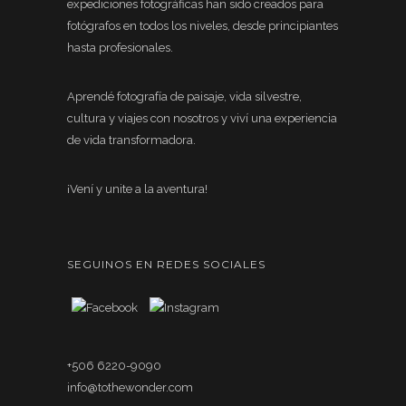
expediciones fotográficas han sido creados para
fotógrafos en todos los niveles, desde principiantes
hasta profesionales.
Aprendé fotografía de paisaje, vida silvestre,
cultura y viajes con nosotros y viví una experiencia
de vida transformadora.
¡Vení y unite a la aventura!
SEGUINOS EN REDES SOCIALES
+506 6220-9090
info@tothewonder.com