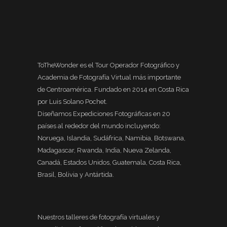
ToTheWonder es el Tour Operador Fotográfico y
Academia de Fotografía Virtual más importante
de Centroamérica. Fundado en 2014 en Costa Rica
por Luis Solano Pochet.
Diseñamos Expediciones Fotográficas en 20
países al rededor del mundo incluyendo:
Noruega, Islandia, Sudáfrica, Namibia, Botswana,
Madagascar, Rwanda, India, Nueva Zelanda,
Canadá, Estados Unidos, Guatemala, Costa Rica,
Brasil, Bolivia y Antártida.
Nuestros talleres de fotografía virtuales y