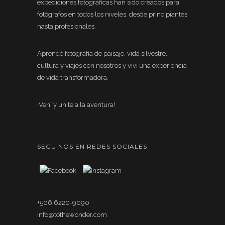
expediciones fotográficas han sido creados para
fotógrafos en todos los niveles, desde principiantes
hasta profesionales.
Aprendé fotografía de paisaje, vida silvestre,
cultura y viajes con nosotros y viví una experiencia
de vida transformadora.
¡Vení y unite a la aventura!
SEGUINOS EN REDES SOCIALES
+506 6220-9090
info@tothewonder.com