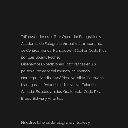
ToTheWonder es el Tour Operador Fotográfico y
Academia de Fotografía Virtual más importante
de Centroamérica. Fundado en 2014 en Costa Rica
por Luis Solano Pochet.
Diseñamos Expediciones Fotográficas en 20
países al rededor del mundo incluyendo:
Noruega, Islandia, Sudáfrica, Namibia, Botswana,
Madagascar, Rwanda, India, Nueva Zelanda,
Canadá, Estados Unidos, Guatemala, Costa Rica,
Brasil, Bolivia y Antártida.
Nuestros talleres de fotografía virtuales y