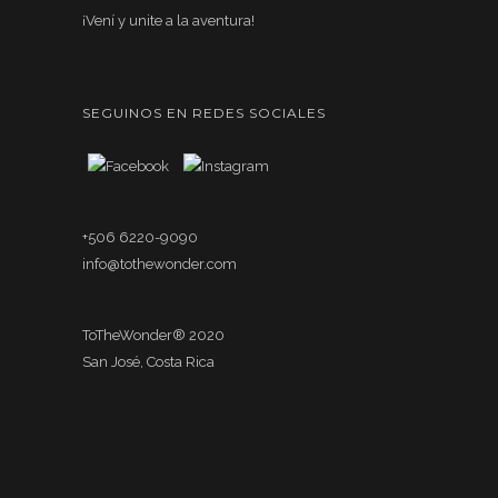
¡Vení y unite a la aventura!
SEGUINOS EN REDES SOCIALES
+506 6220-9090
info@tothewonder.com
ToTheWonder® 2020
San José, Costa Rica