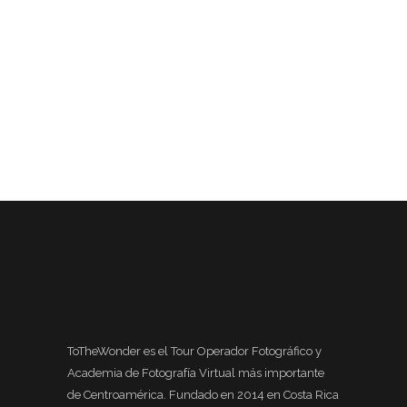
ToTheWonder es el Tour Operador Fotográfico y
Academia de Fotografía Virtual más importante
de Centroamérica. Fundado en 2014 en Costa Rica