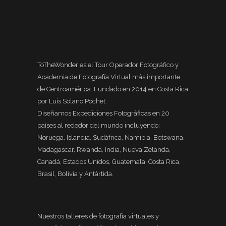
ToTheWonder es el Tour Operador Fotográfico y
Academia de Fotografía Virtual más importante
de Centroamérica. Fundado en 2014 en Costa Rica
por Luis Solano Pochet.
Diseñamos Expediciones Fotográficas en 20
países al rededor del mundo incluyendo:
Noruega, Islandia, Sudáfrica, Namibia, Botswana,
Madagascar, Rwanda, India, Nueva Zelanda,
Canadá, Estados Unidos, Guatemala, Costa Rica,
Brasil, Bolivia y Antártida.
Nuestros talleres de fotografía virtuales y