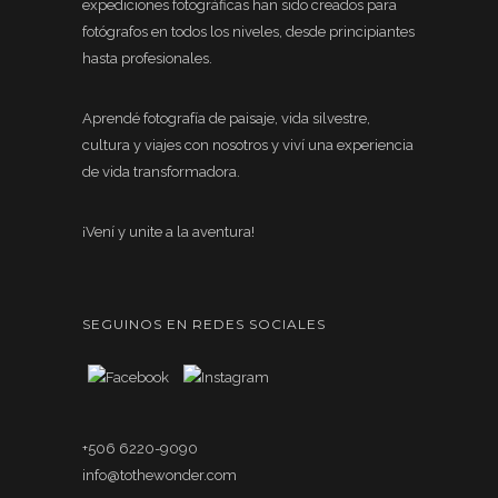
expediciones fotográficas han sido creados para
fotógrafos en todos los niveles, desde principiantes
hasta profesionales.
Aprendé fotografía de paisaje, vida silvestre,
cultura y viajes con nosotros y viví una experiencia
de vida transformadora.
¡Vení y unite a la aventura!
SEGUINOS EN REDES SOCIALES
+506 6220-9090
info@tothewonder.com