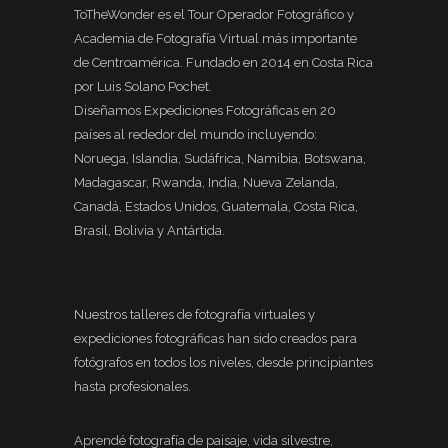
ToTheWonder es el Tour Operador Fotográfico y
Academia de Fotografía Virtual más importante
de Centroamérica. Fundado en 2014 en Costa Rica
por Luis Solano Pochet.
Diseñamos Expediciones Fotográficas en 20
países al rededor del mundo incluyendo:
Noruega, Islandia, Sudáfrica, Namibia, Botswana,
Madagascar, Rwanda, India, Nueva Zelanda,
Canadá, Estados Unidos, Guatemala, Costa Rica,
Brasil, Bolivia y Antártida.
Nuestros talleres de fotografía virtuales y
expediciones fotográficas han sido creados para
fotógrafos en todos los niveles, desde principiantes
hasta profesionales.
Aprendé fotografía de paisaje, vida silvestre,