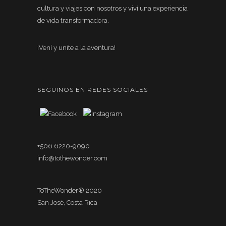
cultura y viajes con nosotros y viví una experiencia
de vida transformadora.
¡Vení y unite a la aventura!
SEGUINOS EN REDES SOCIALES
+506 6220-9090
info@tothewonder.com
ToTheWonder® 2020
San José, Costa Rica