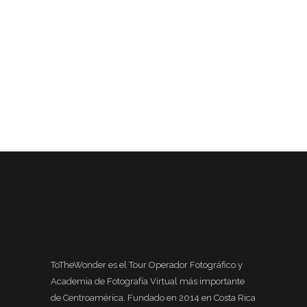
ToTheWonder es el Tour Operador Fotográfico y
Academia de Fotografía Virtual más importante
de Centroamérica. Fundado en 2014 en Costa Rica