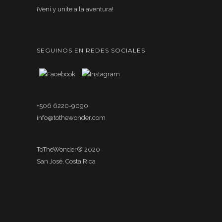
¡Vení y unite a la aventura!
SEGUINOS EN REDES SOCIALES
+506 6220-9090
info@tothewonder.com
ToTheWonder® 2020
San José, Costa Rica