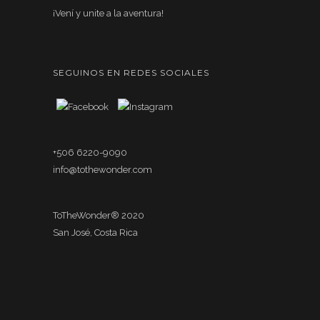
¡Vení y unite a la aventura!
SEGUINOS EN REDES SOCIALES
+506 6220-9090
info@tothewonder.com
ToTheWonder® 2020
San José, Costa Rica