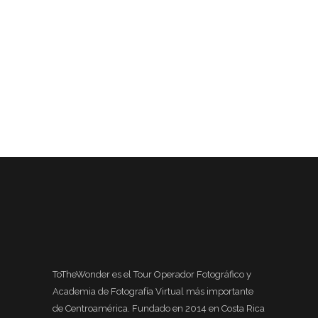
ToTheWonder es el Tour Operador Fotográfico y
Academia de Fotografía Virtual más importante
de Centroamérica. Fundado en 2014 en Costa Rica