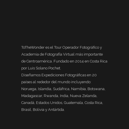
ToTheWonder es el Tour Operador Fotográfico y
Academia de Fotografía Virtual más importante
de Centroamérica. Fundado en 2014 en Costa Rica
por Luis Solano Pochet.
Diseñamos Expediciones Fotográficas en 20
países al rededor del mundo incluyendo:
Noruega, Islandia, Sudáfrica, Namibia, Botswana,
Madagascar, Rwanda, India, Nueva Zelanda,
Canadá, Estados Unidos, Guatemala, Costa Rica,
Brasil, Bolivia y Antártida.