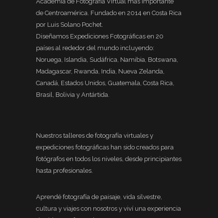
Academia de Fotografía Virtual más importante
de Centroamérica. Fundado en 2014 en Costa Rica
por Luis Solano Pochet.
Diseñamos Expediciones Fotográficas en 20
países al rededor del mundo incluyendo:
Noruega, Islandia, Sudáfrica, Namibia, Botswana,
Madagascar, Rwanda, India, Nueva Zelanda,
Canadá, Estados Unidos, Guatemala, Costa Rica,
Brasil, Bolivia y Antártida.
Nuestros talleres de fotografía virtuales y
expediciones fotográficas han sido creados para
fotógrafos en todos los niveles, desde principiantes
hasta profesionales.
Aprendé fotografía de paisaje, vida silvestre,
cultura y viajes con nosotros y viví una experiencia