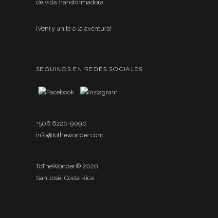
de vida transformadora.
¡Vení y unite a la aventura!
SEGUINOS EN REDES SOCIALES
+506 6220-9090
info@tothewonder.com
ToTheWonder® 2020
San José, Costa Rica